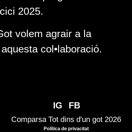
rcici 2025.
ot volem agrair a la
 aquesta col•laboració.
IG
FB
Comparsa Tot dins d'un got 2026
Política de privacitat