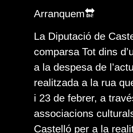
Arranquem🔛
La Diputació de Caste
comparsa Tot dins d’
a la despesa de l’act
realitzada a la rua qu
i 23 de febrer, a trav
associacions cultural
Castelló per a la rea