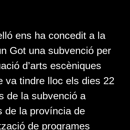
lló ens ha concedit a la
un Got una subvenció per
uació d’arts escèniques
e va tindre lloc els dies 22
és de la subvenció a
s de la província de
lització de programes