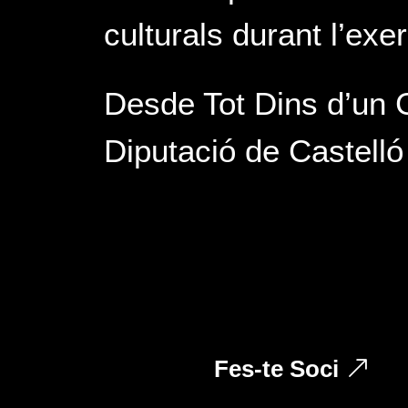
culturals durant l’exe
Desde Tot Dins d’un G
Diputació de Castelló
Fes-te Soci