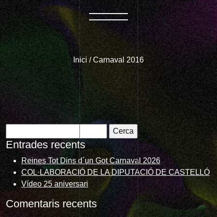
Inici
/
Carnaval 2016
Cerca:
Entrades recents
Reines Tot Dins d´un Got Carnaval 2026
COL·LABORACIÓ DE LA DIPUTACIÓ DE CASTELLÓ
Vídeo 25 aniversari
Comentaris recents